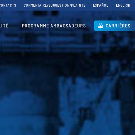
CONTACTS
COMMENTAIRE/SUGGESTION/PLAINTE
ESPAÑOL
ENGLISH
LITÉ
PROGRAMME AMBASSADEURS
CARRIÈRES