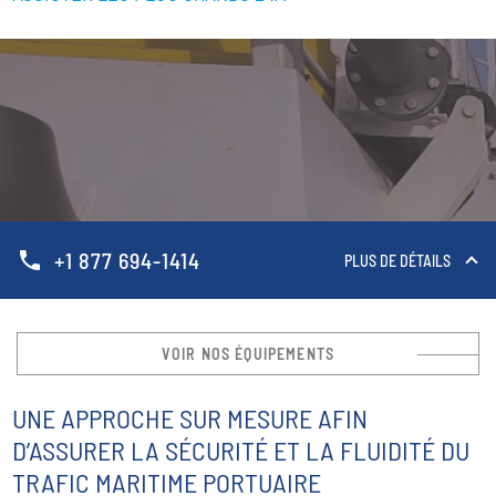
phone
+1 877 694-1414
PLUS DE DÉTAILS
VOIR NOS ÉQUIPEMENTS
UNE APPROCHE SUR MESURE AFIN
D’ASSURER LA SÉCURITÉ ET LA FLUIDITÉ DU
TRAFIC MARITIME PORTUAIRE