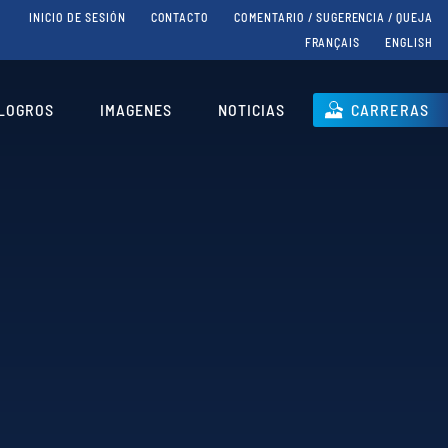
INICIO DE SESIÓN
CONTACTO
COMENTARIO / SUGERENCIA / QUEJA
FRANÇAIS
ENGLISH
LOGROS
IMAGENES
NOTICIAS
CARRERAS